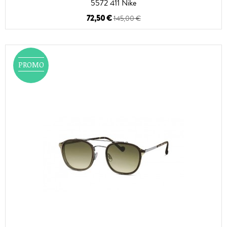
5572 411 Nike
72,50 €
145,00 €
PROMO