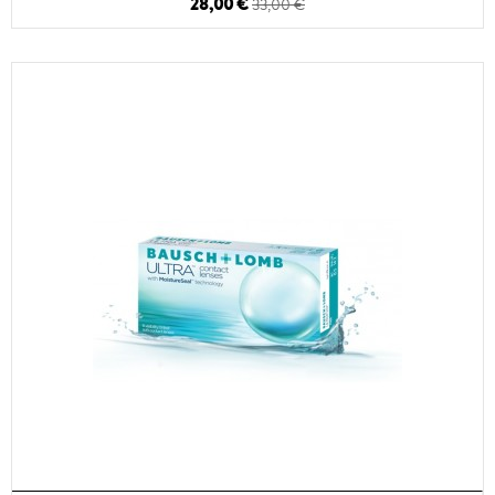
28,00 €
33,00 €