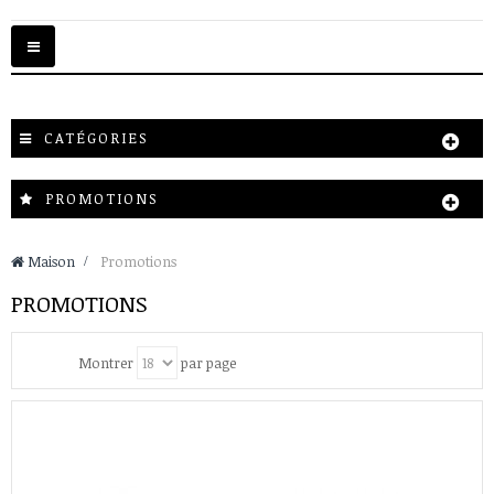
Basculer
la
navigation
CATÉGORIES
PROMOTIONS
Maison
>
Promotions
PROMOTIONS
Montrer
par page