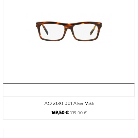
AO 3130 001 Alain Mikli
169,50 €
339,00 €