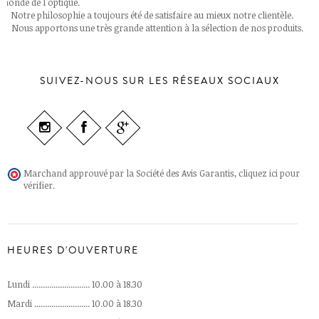
monde de l'optique.
Notre philosophie a toujours été de satisfaire au mieux notre clientèle.
Nous apportons une très grande attention à la sélection de nos produits.
SUIVEZ-NOUS SUR LES RÉSEAUX SOCIAUX
Marchand approuvé par la Société des Avis Garantis,
cliquez ici pour
vérifier
.
HEURES D'OUVERTURE
Lundi ........................... 10.00 à 18.30
Mardi .......................... 10.00 à 18.30