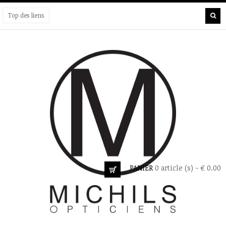
Top des liens
PANIER
0 article (s) - € 0.00