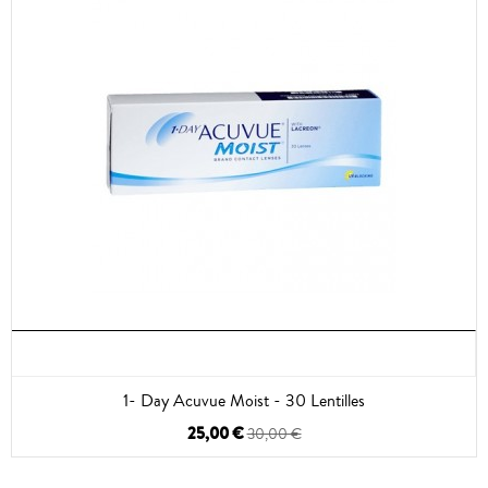
1- Day Acuvue Moist - 30 Lentilles
25,00 €
30,00 €