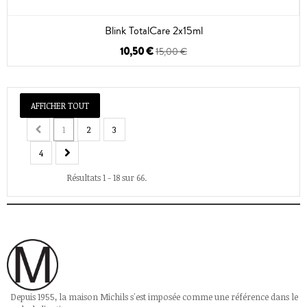
Blink TotalCare 2x15ml
10,50 €
15,00 €
AFFICHER TOUT
1
2
3
4
Résultats 1 - 18 sur 66.
Depuis 1955, la maison Michils s'est imposée comme une référence dans le