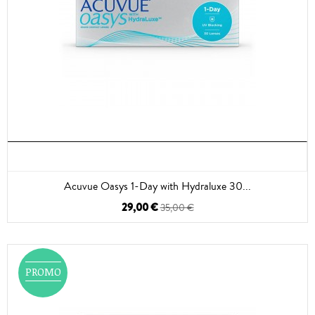
Acuvue Oasys 1-Day with Hydraluxe 30...
29,00 €
35,00 €
PROMO