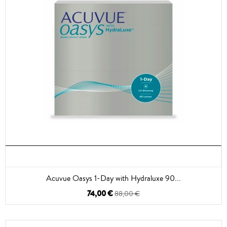
Acuvue Oasys 1-Day with Hydraluxe 90...
74,00 €
88,00 €