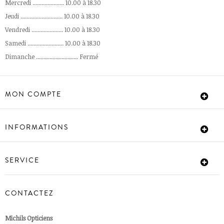
Mercredi ..................... 10.00 à 18.30
Jeudi ............................ 10.00 à 18.30
Vendredi ..................... 10.00 à 18.30
Samedi ........................ 10.00 à 18.30
Dimanche ............................ Fermé
MON COMPTE
INFORMATIONS
SERVICE
CONTACTEZ
Michils Opticiens