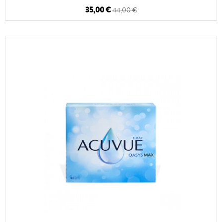
35,00 €
44,00 €