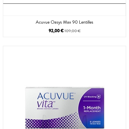
Acuvue Oasys Max 90 Lentilles
92,00 €
109,00 €