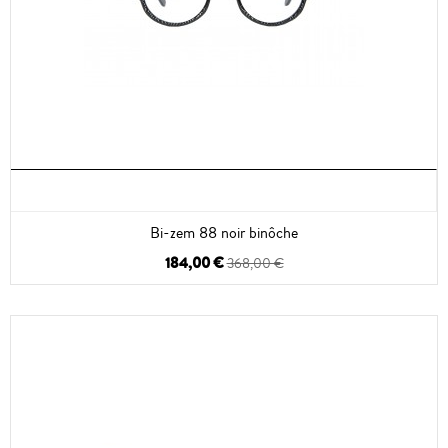
Bi-zem 88 noir binôche
184,00 €
368,00 €