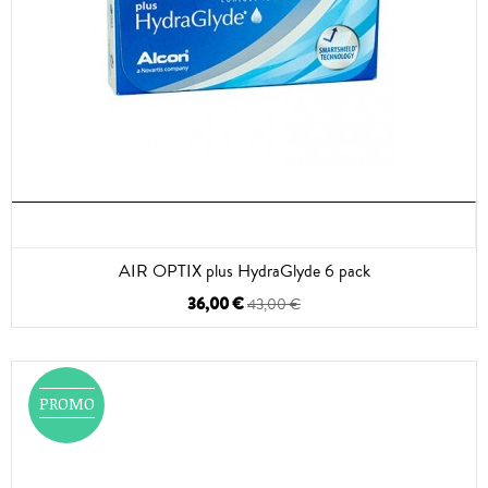
AIR OPTIX plus HydraGlyde 6 pack
36,00 €
43,00 €
PROMO