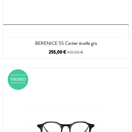
BERENICE 55 Cartier écaille gris
255,00 €
510,00 €
PROMO