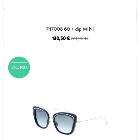
747008 60 + clip MINI
130,50 €
261,00 €
PROMO