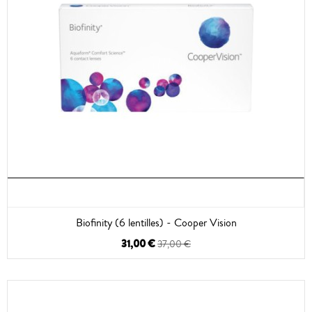
Biofinity (6 lentilles) - Cooper Vision
31,00 €
37,00 €