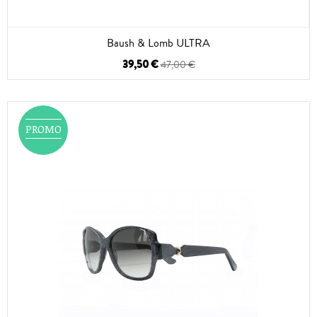
Baush & Lomb ULTRA
39,50 €
47,00 €
PROMO