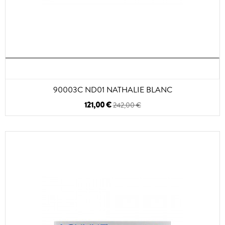
90003C ND01 NATHALIE BLANC
121,00 €
242,00 €