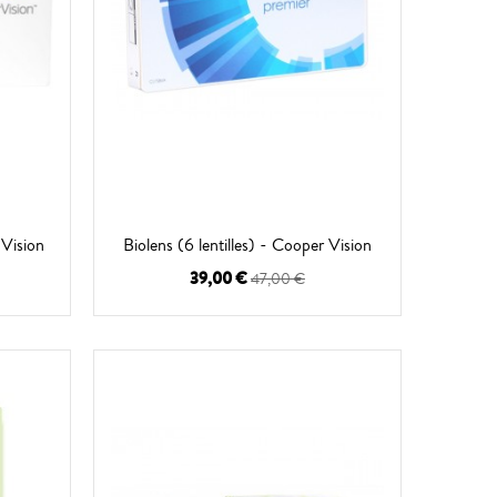
 Vision
Biolens (6 lentilles) - Cooper Vision
39,00 €
47,00 €