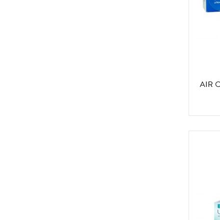
AIR O