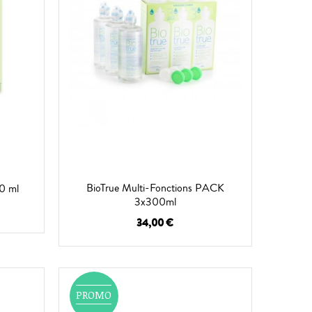
BioTrue Multi-Fonctions PACK
0 ml
3x300ml
34,00 €
PROMO