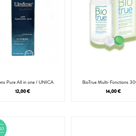
ens Pure All in one / UNICA
BioTrue Multi-Fonctions 30
12,00 €
14,00 €
MO