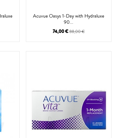
raluxe
Acuvue Oasys 1-Day with Hydraluxe
90...
74,00 €
88,00 €