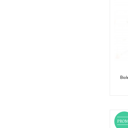
Biol
PRO