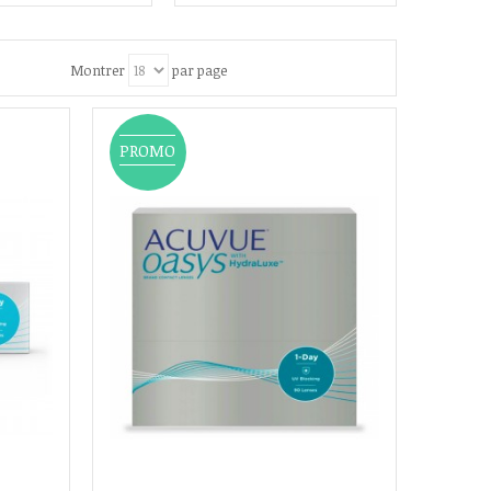
Montrer
par page
PROMO