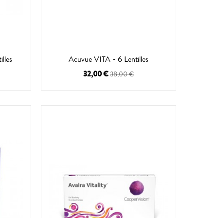
lles
Acuvue VITA - 6 Lentilles
32,00 €
38,00 €