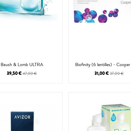
Baush & Lomb ULTRA
Biofinity (6 lentilles) - Cooper
39,50 €
31,00 €
47,00 €
37,00 €