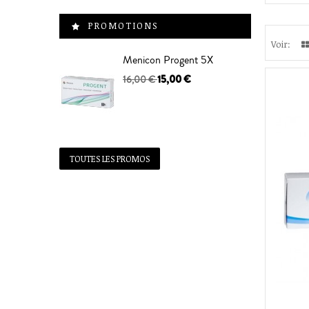
PROMOTIONS
Voir:
Menicon Progent 5X
15,00 €
16,00 €
TOUTES LES PROMOS