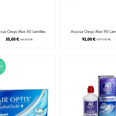
vue Oasys Max 30 Lentilles
Acuvue Oasys Max 90 Lenti
35,00 €
92,00 €
44,00 €
109,00 €
MO