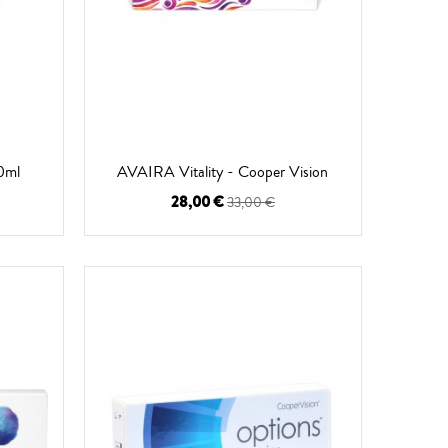
0ml
AVAIRA Vitality - Cooper Vision
28,00 €
33,00 €