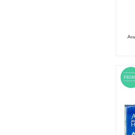
Acu
PRO