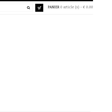
PANIER
0 article (s) - € 0.00