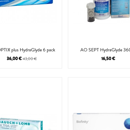
PTIX plus HydraGlyde 6 pack
AO SEPT HydraGlyde 36
36,00 €
16,50 €
43,00 €