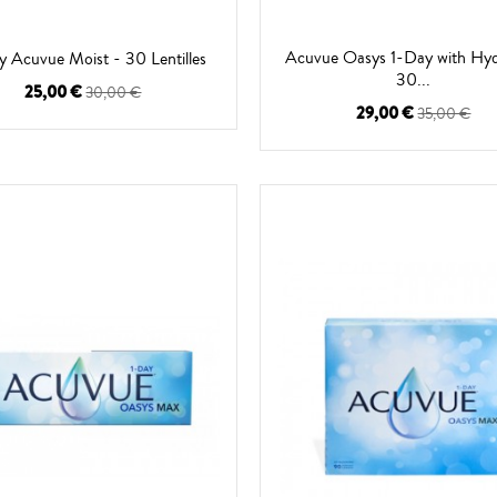
Acuvue Oasys 1-Day with Hyd
y Acuvue Moist - 30 Lentilles
30...
25,00 €
30,00 €
29,00 €
35,00 €