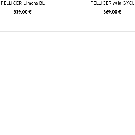
PELLICER Llimona BL
PELLICER Mila GYCL
339,00 €
369,00 €