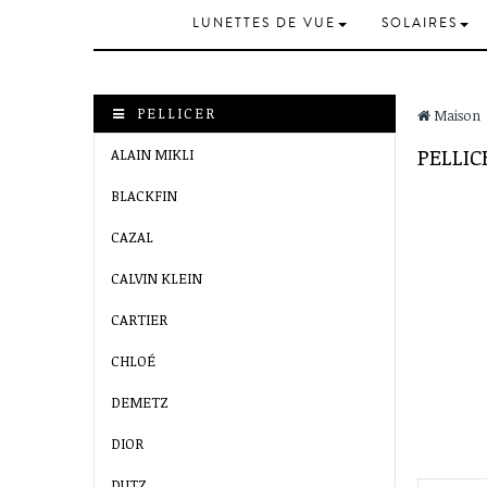
LUNETTES DE VUE
SOLAIRES
PELLICER
Maison
PELLI
ALAIN MIKLI
BLACKFIN
CAZAL
CALVIN KLEIN
CARTIER
CHLOÉ
DEMETZ
DIOR
DUTZ