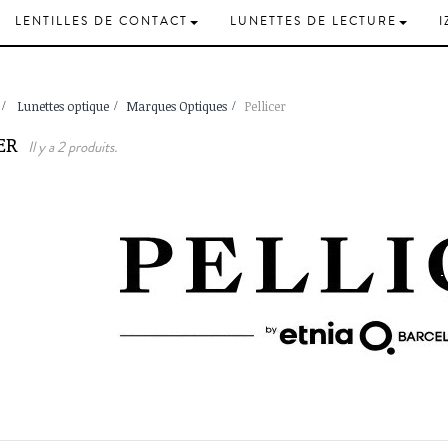
LENTILLES DE CONTACT
LUNETTES DE LECTURE
I
>
Lunettes optique
>
Marques Optiques
>
Pellicer
CER
Il y a 2 produits.