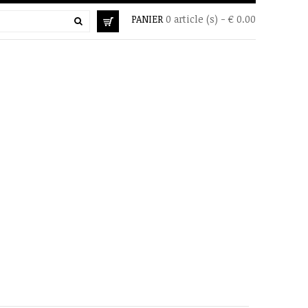
PANIER
0 article (s) - € 0.00