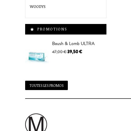
WOODYS
PROMOTIONS
Baush & Lomb ULTRA
39,50 €
47,00 €
TOUTES LES PROMOS