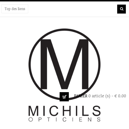
Top des liens
PANIER
0 article (s) - € 0.00