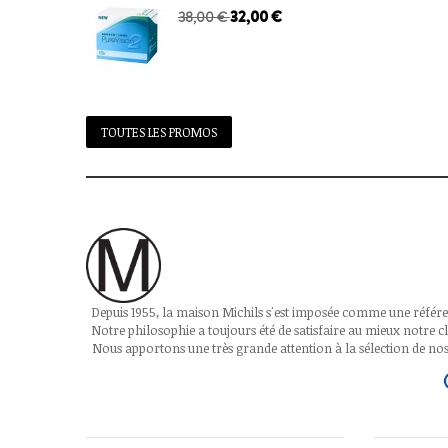
32,00 €
38,00 €
TOUTES LES PROMOS
Depuis 1955, la maison Michils s'est imposée comme une référen
Notre philosophie a toujours été de satisfaire au mieux notre cli
Nous apportons une très grande attention à la sélection de nos