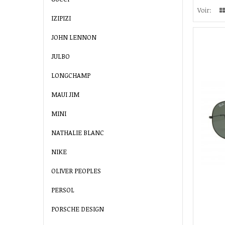
Voir:
IZIPIZI
JOHN LENNON
JULBO
LONGCHAMP
MAUI JIM
MINI
NATHALIE BLANC
NIKE
OLIVER PEOPLES
PERSOL
PORSCHE DESIGN