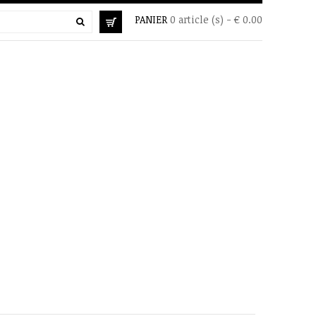
PANIER
0 article (s) - € 0.00