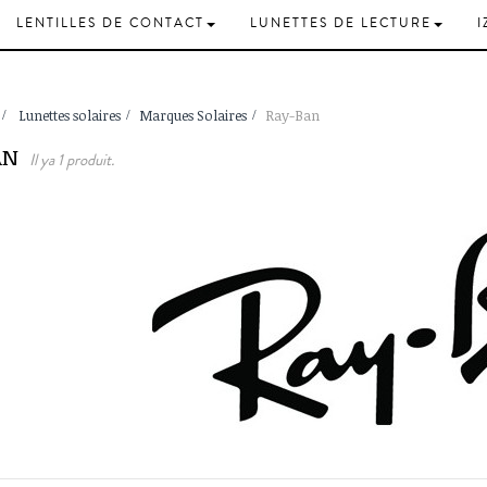
LENTILLES DE CONTACT
LUNETTES DE LECTURE
I
>
Lunettes solaires
>
Marques Solaires
>
Ray-Ban
BAN
Il ya 1 produit.