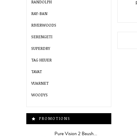
RANDOLPH
RAY-BAN
RIVERWOODS
SERENGETI
SUPERDRY
TAG HEUER
TAVAT
VUARNET
WOODYS
PROMOTIONS
Pure Vision 2 Baush...