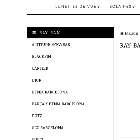
LUNETTES DE VUE
SOLAIRES
RAY-BAN
Maison
RAY-
ALTITUDE EYEWEAR
BLACKFIN
CARTIER
DIOR
ETNIA BARCELONA
BARÇA X ETNIA BARCELONA
DUTZ
GIGI BARCELONA
GUCCI