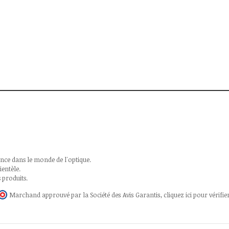
ce dans le monde de l'optique.
entèle.
 produits.
Marchand approuvé par la Société des Avis Garantis,
cliquez ici pour vérifie