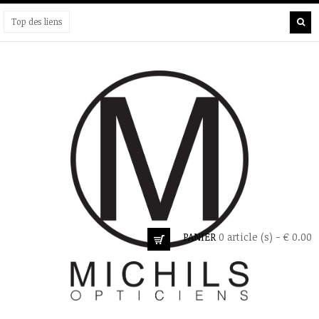
Top des liens
PANIER
0 article (s) - € 0.00