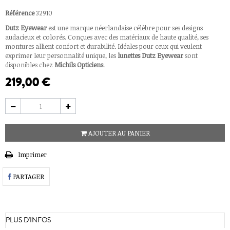
Référence
32910
Dutz Eyewear
est une marque néerlandaise célèbre pour ses designs
audacieux et colorés. Conçues avec des matériaux de haute qualité, ses
montures allient confort et durabilité. Idéales pour ceux qui veulent
exprimer leur personnalité unique, les
lunettes
Dutz Eyewear
sont
disponibles chez
Michils Opticiens
.
219,00 €
AJOUTER AU PANIER
Imprimer
PARTAGER
PLUS D'INFOS